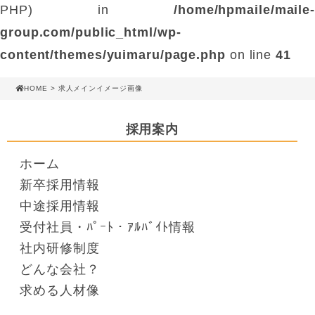
PHP) in
/home/hpmaile/maile-
group.com/public_html/wp-
content/themes/yuimaru/page.php
on line
41
HOME
> 求人メインイメージ画像
採用案内
ホーム
新卒採用情報
中途採用情報
受付社員・ﾊﾟｰﾄ・ｱﾙﾊﾞｲﾄ情報
社内研修制度
どんな会社？
求める人材像